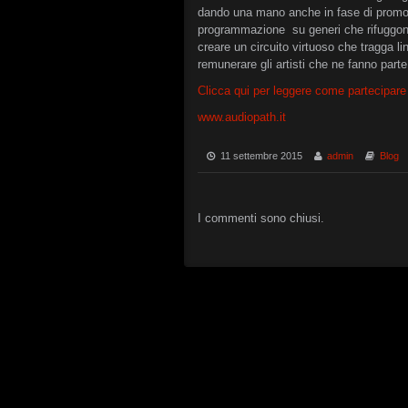
dando una mano anche in fase di promozi
programmazione su generi che rifuggono 
creare un circuito virtuoso che tragga li
remunerare gli artisti che ne fanno parte
Clicca qui per leggere come partecipare 
www.audiopath.it
11 settembre 2015
admin
Blog
I commenti sono chiusi.