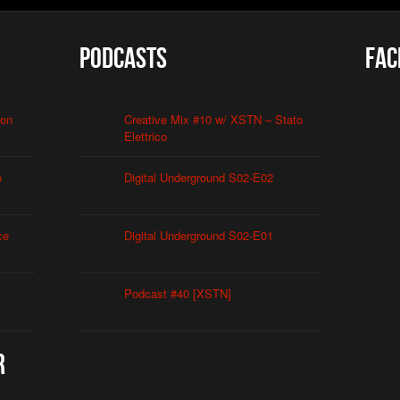
Podcasts
Fac
ion
Creative Mix #10 w/ XSTN – Stato
Elettrico
o
Digital Underground S02-E02
ce
Digital Underground S02-E01
Podcast #40 [XSTN]
r