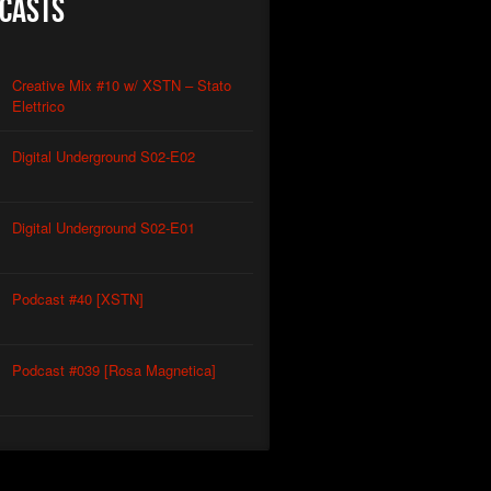
casts
Creative Mix #10 w/ XSTN – Stato
Elettrico
Digital Underground S02-E02
Digital Underground S02-E01
Podcast #40 [XSTN]
Podcast #039 [Rosa Magnetica]