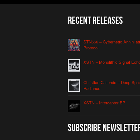
Recent Releases
STN666 – Cybernetic Annihilat
Protocol
XSTN – Monolithic Signal Ech
Christian Caliendo – Deep Spa
Radiance
XSTN – Interceptor EP
Subscribe Newslette