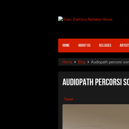
HOME
ABOUT US
RELEASES
ARTIST
Home
Blog
Audiopath percorsi sono
Audiopath percorsi so
Tweet