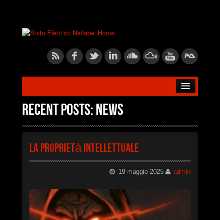
HOME
Recent posts: news
ABOUT US
La proprietà intellettuale
RELEASES
19 maggio 2025
admin
ARTISTS
BLOG