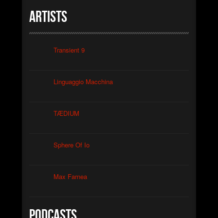
Artists
Transient 9
Linguaggio Macchina
TÆDIUM
Sphere Of Io
Max Farnea
Podcasts