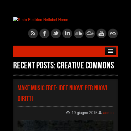
HOME
Recent posts: Creative Commons
ABOUT US
MAKE MUSIC FREE: Idee nuove per nuovi
RELEASES
diritti
ARTISTS
19 giugno 2015
admin
BLOG