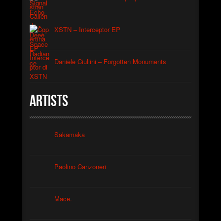
XSTN – Interceptor EP
Daniele Ciullini – Forgotten Monuments
Artists
Sakamaka
Paolino Canzoneri
Mace.